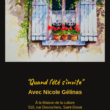
"Quand l'été s'invite"
Avec Nicole Gélinas
À la Maison de la culture
510, rue Desrochers, Saint-Donat