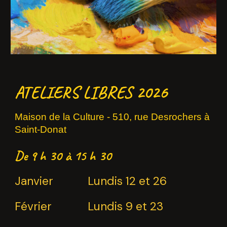
ATELIERS LIBRES 2026
Maison de la Culture
-
510, rue Desrochers à
Saint-Donat
De 9 h 30 à 15 h 30
Janvier
Lundis 12 et 26
Février
Lundis 9 et 23