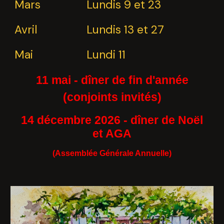
Mars
Lundis 9 et 23
Avril
Lundis 13 et 27
Mai
Lundi 11
11 mai - d
îner de fin d'année
(conjoints invités)
14 décembre 2026 - dîner de Noël
et AGA
(Assemblée Générale Annuelle)