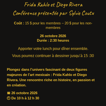
Frida Kahlo et Diego Rivera
Conférence présentée par Sylvie Coutu
Coût :
15
$ pour les membres – 2
0
$ pour les non-
membres
26 octobre 2026
Durée :
2:30
heures
A
pporter votre lunch pour dîner ensemble.
Vous pourrez continuer à dessiner jusqu’à 15 :30
Plongez dans l’univers fascinant de deux figures
majeures de l’art mexicain : Frida Kahlo et Diego
Rivera. Une rencontre riche en histoire, en passion et
en création.
📅 26 octobre 2026
🕙 De 10 h à 12 h 30