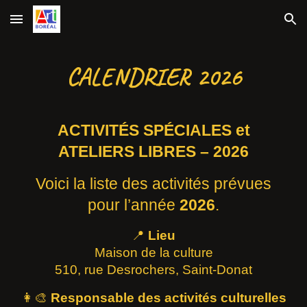
Skip to main content
Skip to navigation
CALENDRIER 2026
ACTIVITÉS SPÉCIALES et
ATELIERS LIBRES – 2026
Voici la liste des activités prévues
pour l’année
2026
.
📍
Lieu
Maison de la culture
510, rue Desrochers, Saint-Donat
👩‍🎨
Responsable des activités culturelles