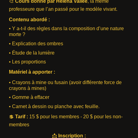
🎨
Cours donné par Héléna Vallée
, la même
professeure que l’an passé pour le modèle vivant.
Contenu abordé :
• Y a-t-il des règles dans la composition d’une nature
morte ?
• Explication des ombres
• Étude de la lumière
• Les proportions
Matériel à apporter :
• Crayons à mine ou fusain (avoir différente force de
crayons à mines)
• Gomme à effacer
• Carnet à dessin ou planche avec feuille.
💲
Tarif :
15 $ pour les membres - 20 $ pour les non-
membres
📩
Inscription :