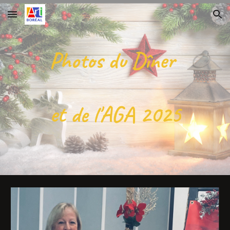
Skip to main content
Skip to navigation
Photos du Dîner
et de l'AGA 2025