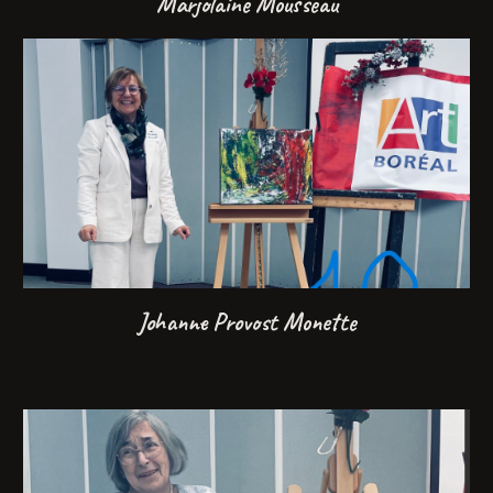
Marjolaine Mousseau
Johanne Provost Monette